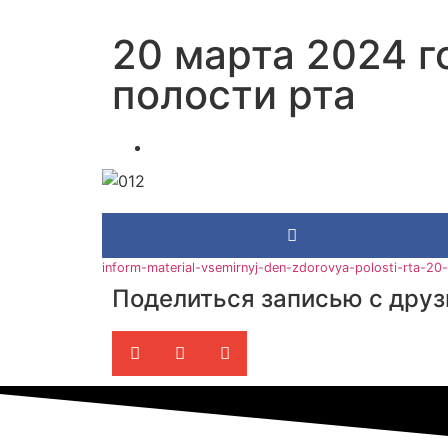
20 марта 2024 г
полости рта
inform-material-vsemirnyj-den-zdorovya-polosti-rta-2
Поделиться записью с дру