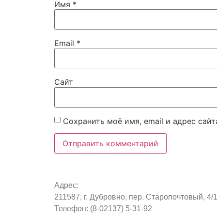
Имя
*
Email
*
Сайт
Сохранить моё имя, email и адрес сай
Адрес:
211587, г. Дубровно, пер. Старопочтовый, 4/
Телефон: (8-02137) 5-31-92