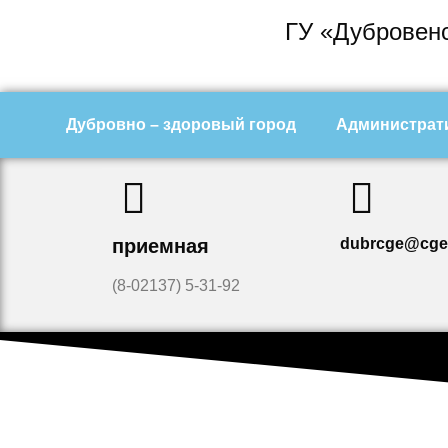
ГУ «Дубровенс
Дубровно – здоровый город
Администрат
приемная
dubrcge@cge
(8-02137) 5-31-92