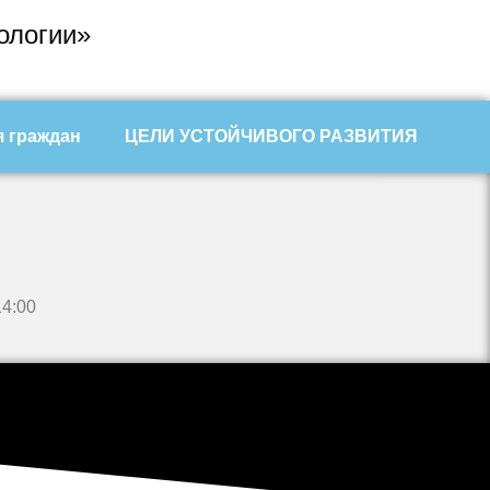
ологии»
 граждан
ЦЕЛИ УСТОЙЧИВОГО РАЗВИТИЯ
14:00