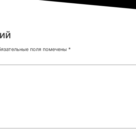
ий
бязательные поля помечены
*