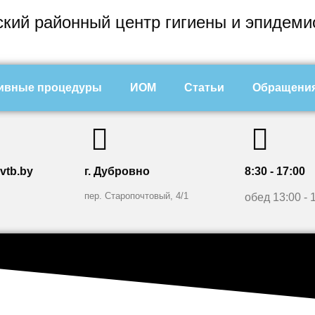
кий районный центр гигиены и эпидеми
ивные процедуры
ИОМ
Статьи
Обращения
vtb.by
г. Дубровно
8:30 - 17:00
пер. Старопочтовый, 4/1
обед 13:00 - 