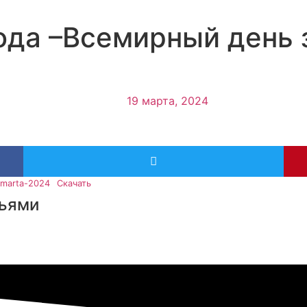
ода –Всемирный день 
19 марта, 2024
0-marta-2024
Скачать
зьями