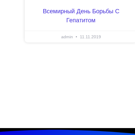
Всемирный День Борьбы С
Гепатитом
admin
11.11.2019