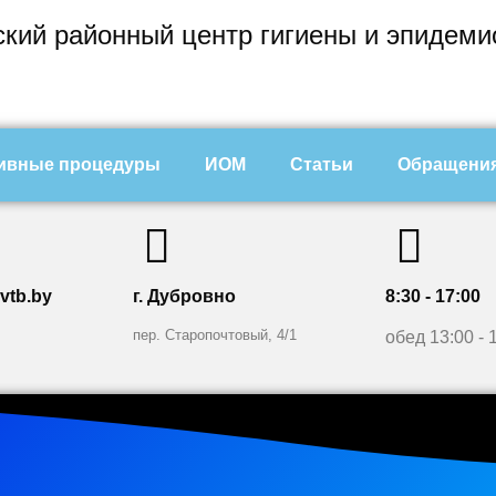
кий районный центр гигиены и эпидеми
Приемн
ивные процедуры
ИОМ
Статьи
Обращения
vtb.by
г. Дубровно
8:30 - 17:00
пер. Старопочтовый, 4/1
обед 13:00 - 