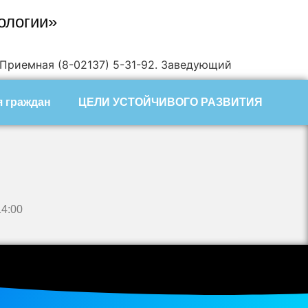
ологии»
ая (8-02137) 5-31-92. Заведующий сан-эпид отделом 5-
 граждан
ЦЕЛИ УСТОЙЧИВОГО РАЗВИТИЯ
14:00