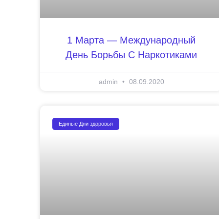
1 Марта — Международный
День Борьбы С Наркотиками
admin
08.09.2020
Единые Дни здоровья