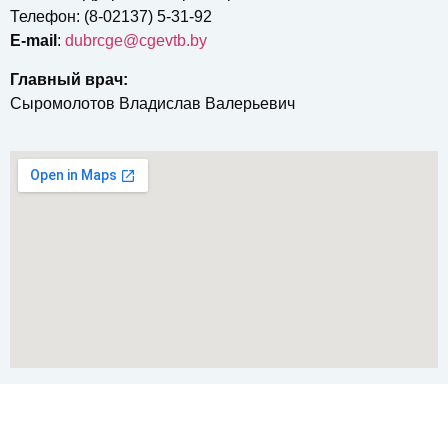
Телефон: (8-02137) 5-31-92
E-mail
:
dubrcgе@cgevtb.by
Главный врач:
Сыромолотов Владислав Валерьевич