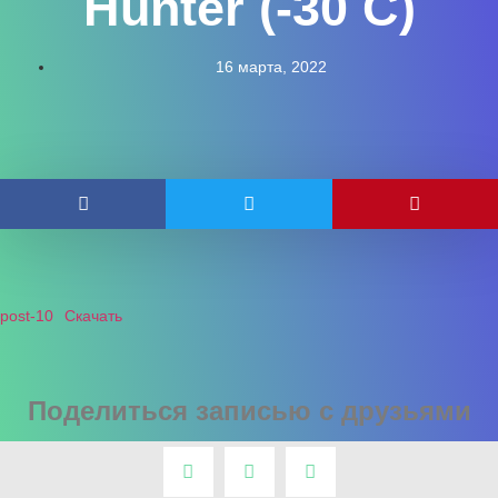
Hunter (-30 С)
16 марта, 2022
post-10
Скачать
Поделиться записью с друзьями