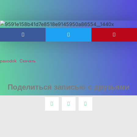
pavodok
Скачать
Поделиться записью с друзьями