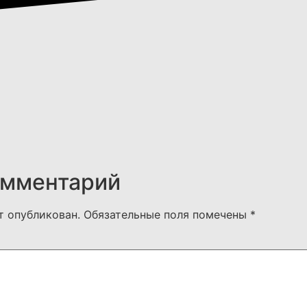
омментарий
т опубликован.
Обязательные поля помечены
*