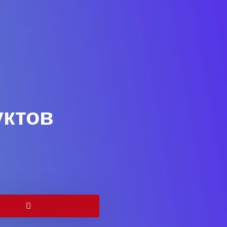
уктов