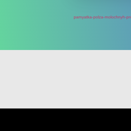
pamyatka-polza-molochnyh-pr