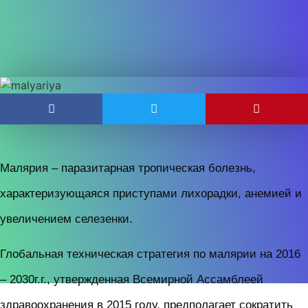
Малярия – паразитарная тропическая болезнь,
характеризующаяся приступами лихорадки, анемией и
увеличением селезенки.
Глобальная техническая стратегия по малярии на 2016
– 2030г.г., утвержденная Всемирной Ассамблеей
здравоохранения в 2015 году, предполагает сократить