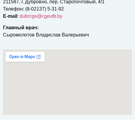
211587, г. Дубровно, пер. Старопочтовый, 4/1
Телефон: (8-02137) 5-31-92
E-mail
:
dubrcgе@cgevtb.by
Главный врач:
Сыромолотов Владислав Валерьевич