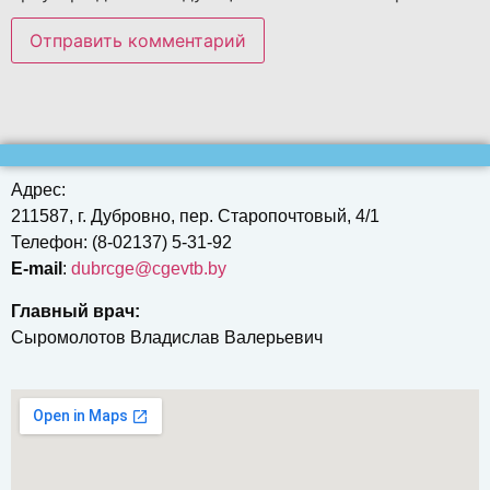
Адрес:
211587, г. Дубровно, пер. Старопочтовый, 4/1
Телефон: (8-02137) 5-31-92
E-mail
:
dubrcgе@cgevtb.by
Главный врач:
Сыромолотов Владислав Валерьевич